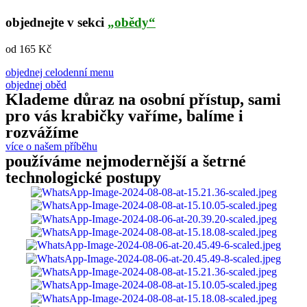
objednejte v sekci
„obědy“
od 165 Kč
objednej celodenní menu
objednej oběd
Klademe důraz na osobní přístup, sami
pro vás krabičky vaříme, balíme i
rozvážíme
více o našem příběhu
používáme nejmodernější a šetrné
technologické postupy