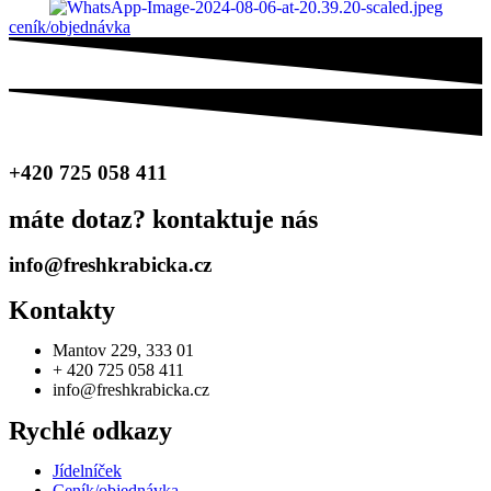
ceník/objednávka
+420 725 058 411
máte dotaz? kontaktuje nás
info@freshkrabicka.cz
Kontakty
Mantov 229, 333 01
+ 420 725 058 411
info@freshkrabicka.cz
Rychlé odkazy
Jídelníček
Ceník/objednávka