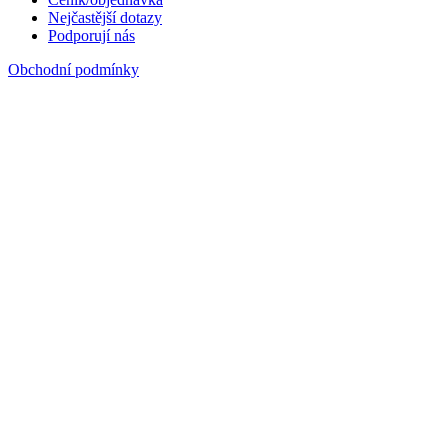
Nejčastější dotazy
Podporují nás
Obchodní podmínky