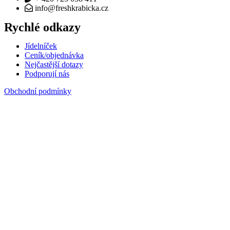
info@freshkrabicka.cz
Rychlé odkazy
Jídelníček
Ceník/objednávka
Nejčastější dotazy
Podporují nás
Obchodní podmínky