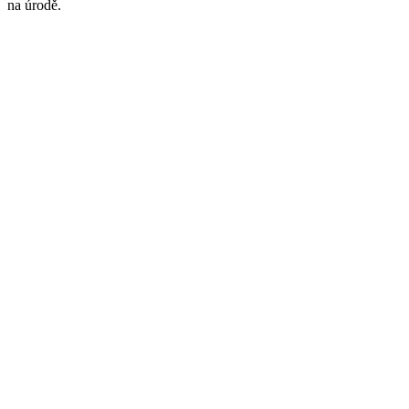
na úrodě.