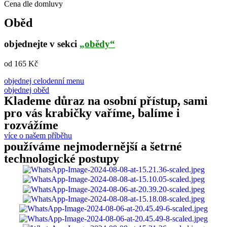
Cena dle domluvy
Oběd
objednejte v sekci
„obědy“
od 165 Kč
objednej celodenní menu
objednej oběd
Klademe důraz na osobní přístup, sami
pro vás krabičky vaříme, balíme i
rozvážíme
více o našem příběhu
používáme nejmodernější a šetrné
technologické postupy