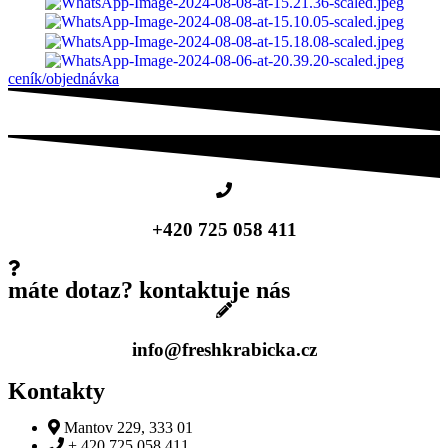
ceník/objednávka
+420 725 058 411
máte dotaz? kontaktuje nás
info@freshkrabicka.cz
Kontakty
Mantov 229, 333 01
+ 420 725 058 411