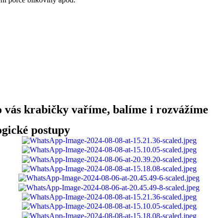
 vás krabičky vaříme, balíme i rozvážíme
ogické postupy