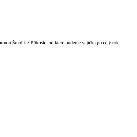
armou Šmolík z Příkosic, od které budeme vajíčka po celý rok