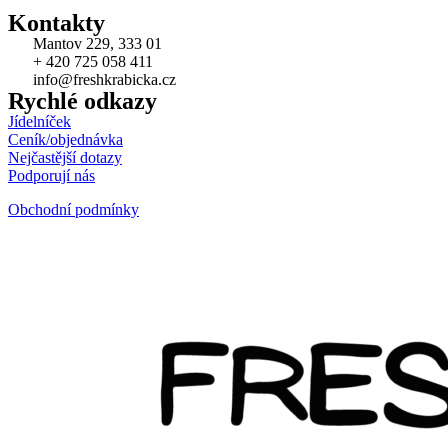
Kontakty
Mantov 229, 333 01
+ 420 725 058 411
info@freshkrabicka.cz
Rychlé odkazy
Jídelníček
Ceník/objednávka
Nejčastější dotazy
Podporují nás
Obchodní podmínky