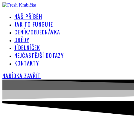
Přejít
k
NÁŠ PŘÍBĚH
obsahu
JAK TO FUNGUJE
CENÍK/OBJEDNÁVKA
OBĚDY
JÍDELNÍČEK
NEJČASTĚJŠÍ DOTAZY
KONTAKTY
NABÍDKA
ZAVŘÍT