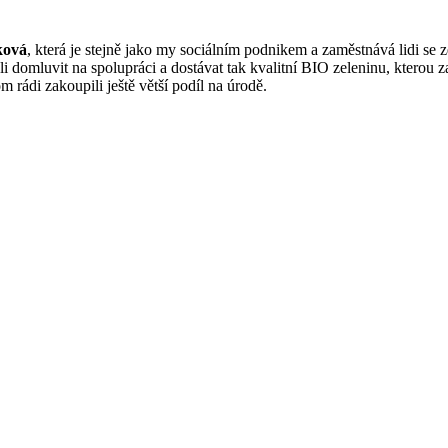
ková
, která je stejně jako my sociálním podnikem a zaměstnává lidi 
i domluvit na spolupráci a dostávat tak kvalitní BIO zeleninu, kterou z
rádi zakoupili ještě větší podíl na úrodě.