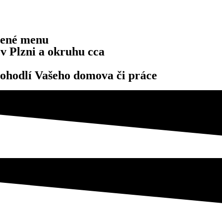
žené menu
v Plzni a okruhu cca
 pohodlí Vašeho domova či práce