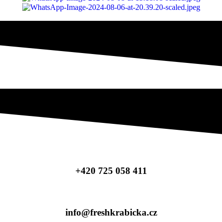
+420 725 058 411
info@freshkrabicka.cz