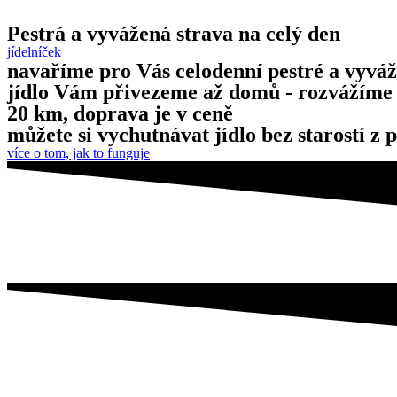
Pestrá a vyvážená strava na celý den
jídelníček
navaříme pro Vás celodenní pestré a vyvá
jídlo Vám přivezeme až domů - rozvážíme 
20 km, doprava je v ceně
můžete si vychutnávat jídlo bez starostí z
více o tom, jak to funguje