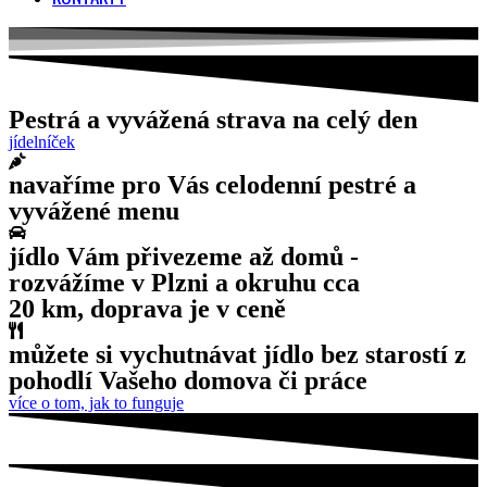
Pestrá a vyvážená strava na celý den
jídelníček
navaříme pro Vás celodenní pestré a
vyvážené menu
jídlo Vám přivezeme až domů -
rozvážíme v Plzni a okruhu cca
20 km, doprava je v ceně
můžete si vychutnávat jídlo bez starostí z
pohodlí Vašeho domova či práce
více o tom, jak to funguje