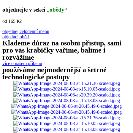
objednejte v sekci
„obědy“
od 165 Kč
objednej celodenní menu
objednej oběd
Klademe důraz na osobní přístup, sami
pro vás krabičky vaříme, balíme i
rozvážíme
více o našem příběhu
používáme nejmodernější a šetrné
technologické postupy