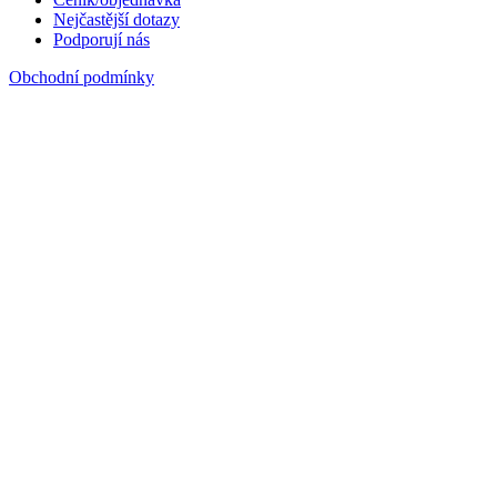
Nejčastější dotazy
Podporují nás
Obchodní podmínky