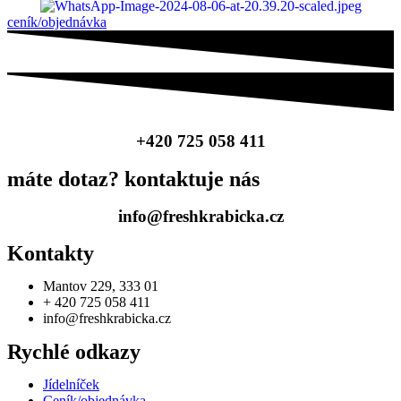
ceník/objednávka
+420 725 058 411
máte dotaz? kontaktuje nás
info@freshkrabicka.cz
Kontakty
Mantov 229, 333 01
+ 420 725 058 411
info@freshkrabicka.cz
Rychlé odkazy
Jídelníček
Ceník/objednávka