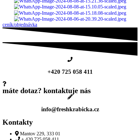
ceník/objednávka
+420 725 058 411
máte dotaz? kontaktuje nás
info@freshkrabicka.cz
Kontakty
Mantov 229, 333 01
+ 420 725 058 411