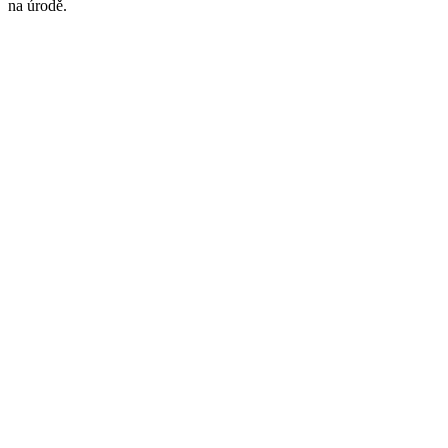
na úrodě.