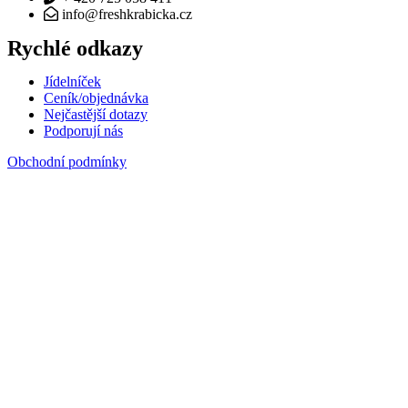
info@freshkrabicka.cz
Rychlé odkazy
Jídelníček
Ceník/objednávka
Nejčastější dotazy
Podporují nás
Obchodní podmínky