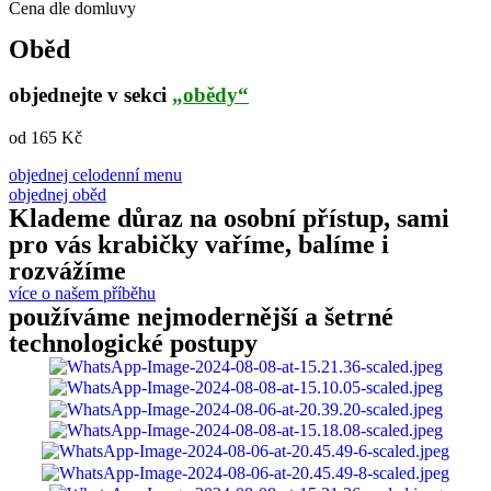
Cena dle domluvy
Oběd
objednejte v sekci
„obědy“
od 165 Kč
objednej celodenní menu
objednej oběd
Klademe důraz na osobní přístup, sami
pro vás krabičky vaříme, balíme i
rozvážíme
více o našem příběhu
používáme nejmodernější a šetrné
technologické postupy