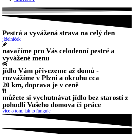
Pestrá a vyvážená strava na celý den
jídelníček
navaříme pro Vás celodenní pestré a
vyvážené menu
jídlo Vám přivezeme až domů -
rozvážíme v Plzni a okruhu cca
20 km, doprava je v ceně
můžete si vychutnávat jídlo bez starostí z
pohodlí Vašeho domova či práce
více o tom, jak to funguje