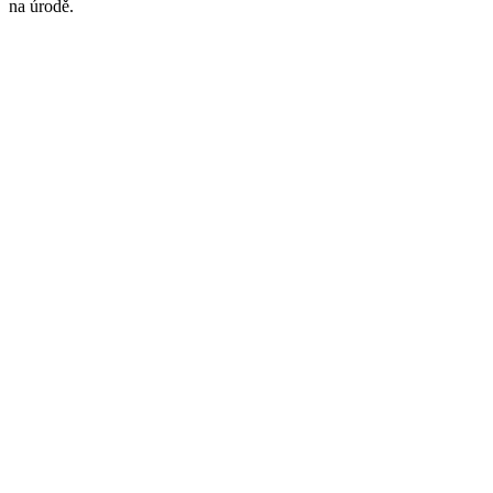
na úrodě.