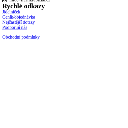
Rychlé odkazy
Jídelníček
Ceník/objednávka
Nejčastější dotazy
Podporují nás
Obchodní podmínky