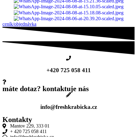
ceník/objednávka
+420 725 058 411
máte dotaz? kontaktuje nás
info@freshkrabicka.cz
Kontakty
Mantov 229, 333 01
+ 420 725 058 411
info@freshkrabicka.cz