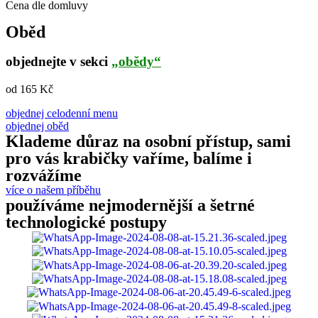
Cena dle domluvy
Oběd
objednejte v sekci
„obědy“
od 165 Kč
objednej celodenní menu
objednej oběd
Klademe důraz na osobní přístup, sami
pro vás krabičky vaříme, balíme i
rozvážíme
více o našem příběhu
používáme nejmodernější a šetrné
technologické postupy