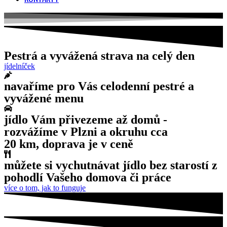
Pestrá a vyvážená strava na celý den
jídelníček
navaříme pro Vás celodenní pestré a
vyvážené menu
jídlo Vám přivezeme až domů -
rozvážíme v Plzni a okruhu cca
20 km, doprava je v ceně
můžete si vychutnávat jídlo bez starostí z
pohodlí Vašeho domova či práce
více o tom, jak to funguje