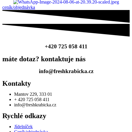
ceník/objednávka
+420 725 058 411
máte dotaz? kontaktuje nás
info@freshkrabicka.cz
Kontakty
Mantov 229, 333 01
+ 420 725 058 411
info@freshkrabicka.cz
Rychlé odkazy
Jídelníček
Ceník/objednávka