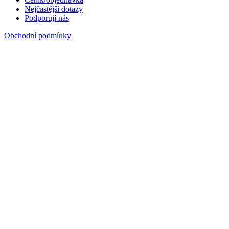
Nejčastější dotazy
Podporují nás
Obchodní podmínky