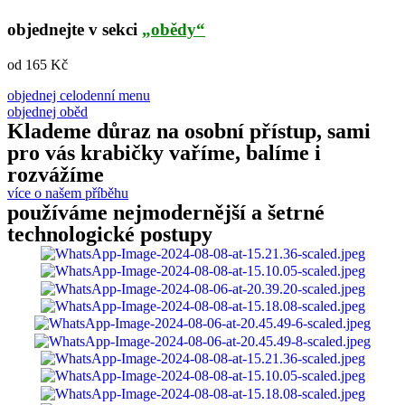
objednejte v sekci
„obědy“
od 165 Kč
objednej celodenní menu
objednej oběd
Klademe důraz na osobní přístup, sami
pro vás krabičky vaříme, balíme i
rozvážíme
více o našem příběhu
používáme nejmodernější a šetrné
technologické postupy